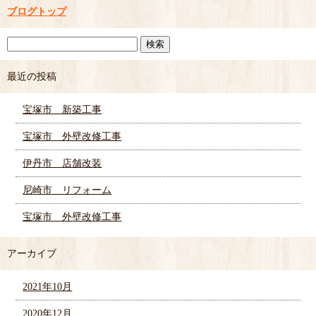
ブログトップ
最近の投稿
宝塚市 新築工事
宝塚市 外壁改修工事
伊丹市 店舗改装
尼崎市 リフォーム
宝塚市 外壁改修工事
アーカイブ
2021年10月
2020年12月