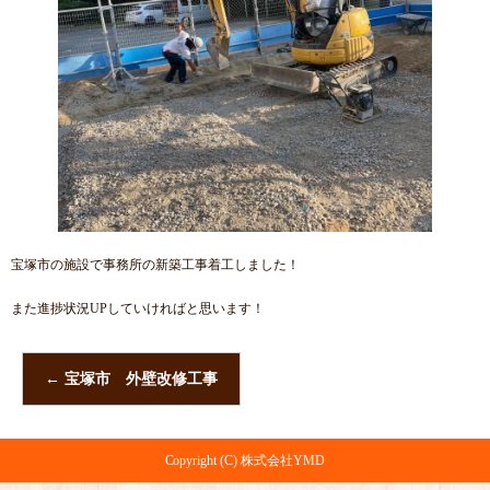
宝塚市の施設で事務所の新築工事着工しました！
また進捗状況UPしていければと思います！
←
宝塚市 外壁改修工事
Copyright (C) 株式会社YMD