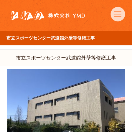
市立スポーツセンター武道館外壁等修繕工事
市立スポーツセンター武道館外壁等修繕工事